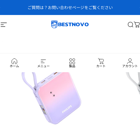
コンテンツへスキップ
スライドショーを一時停止
ご質問は？お問い合わせページをご覧ください
サイトナビゲーション
ベストノボ
検
ホーム
メニュー
製品
カート
アカウント