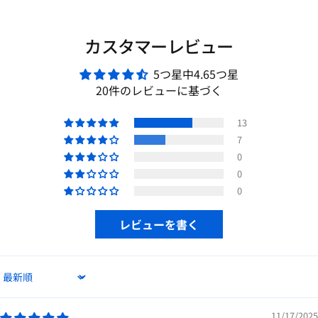
カスタマーレビュー
5つ星中4.65つ星
20件のレビューに基づく
13
7
0
0
0
レビューを書く
Sort by
11/17/2025