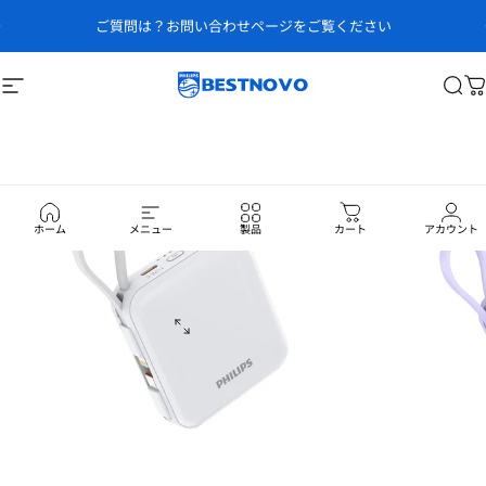
コンテンツへスキップ
スライドショーを一時停止
ご質問は？お問い合わせページをご覧ください
サイトナビゲーション
ベストノボ
検
ホーム
メニュー
製品
カート
アカウント