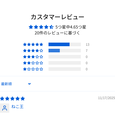
カスタマーレビュー
5つ星中4.65つ星
20件のレビューに基づく
13
7
0
0
0
Sort by
11/17/2025
ねこ王